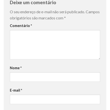
Deixe um comentário
O seu endereço de e-mail não será publicado.
Campos
obrigatórios são marcados com
*
Comentário
*
Nome
*
E-mail
*